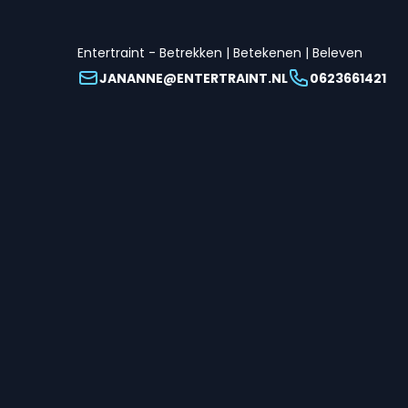
Entertraint - Betrekken | Betekenen | Beleven
JANANNE@ENTERTRAINT.NL
0623661421