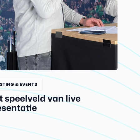
STING & EVENTS
t speelveld van live
esentatie