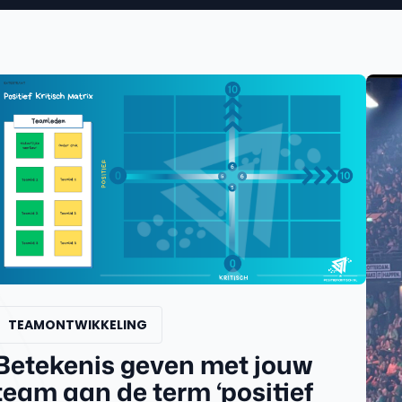
TEAMONTWIKKELING
Betekenis geven met jouw
team aan de term ‘positief