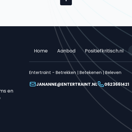
Home
Aanbod
Positiefkritisch.nl
Entertraint - Betrekken | Betekenen | Beleven
JANANNE@ENTERTRAINT.NL
0623661421
ams en
e