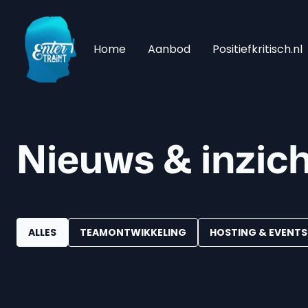
Home
Aanbod
Positiefkritisch.nl
Nieuws
&
inzic
ALLES
TEAMONTWIKKELING
HOSTING & EVENTS