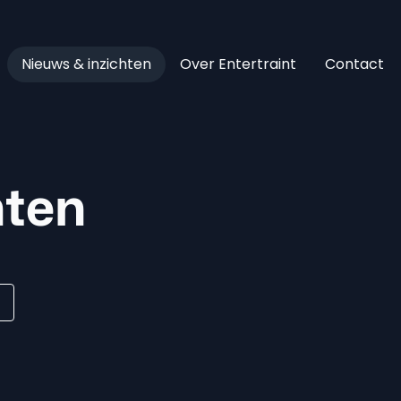
Nieuws & inzichten
Over Entertraint
Contact
hten